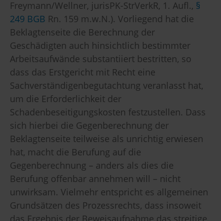
Freymann/Wellner, jurisPK-StrVerkR, 1. Aufl.,
§
249 BGB
Rn. 159 m.w.N.). Vorliegend hat die
Beklagtenseite die Berechnung der
Geschädigten auch hinsichtlich bestimmter
Arbeitsaufwände substantiiert bestritten, so
dass das Erstgericht mit Recht eine
Sachverständigenbegutachtung veranlasst hat,
um die Erforderlichkeit der
Schadenbeseitigungskosten festzustellen. Dass
sich hierbei die Gegenberechnung der
Beklagtenseite teilweise als unrichtig erwiesen
hat, macht die Berufung auf die
Gegenberechnung – anders als dies die
Berufung offenbar annehmen will – nicht
unwirksam. Vielmehr entspricht es allgemeinen
Grundsätzen des Prozessrechts, dass insoweit
das Ergebnis der Beweisaufnahme das streitige