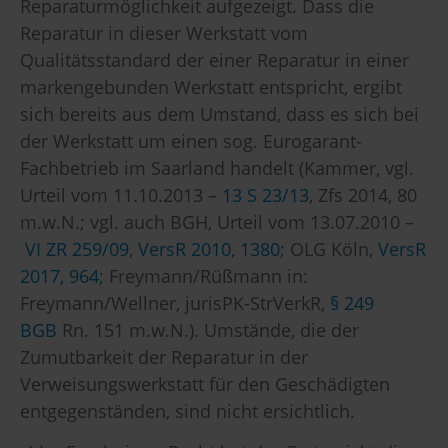
Reparaturmöglichkeit aufgezeigt. Dass die
Reparatur in dieser Werkstatt vom
Qualitätsstandard der einer Reparatur in einer
markengebunden Werkstatt entspricht, ergibt
sich bereits aus dem Umstand, dass es sich bei
der Werkstatt um einen sog. Eurogarant-
Fachbetrieb im Saarland handelt (Kammer, vgl.
Urteil vom 11.10.2013 –
13 S 23/13
, Zfs 2014, 80
m.w.N.; vgl. auch BGH, Urteil vom 13.07.2010 –
VI ZR 259/09
,
VersR 2010, 1380
; OLG Köln,
VersR
2017, 964
; Freymann/Rüßmann in:
Freymann/Wellner, jurisPK-StrVerkR,
§ 249
BGB
Rn. 151 m.w.N.). Umstände, die der
Zumutbarkeit der Reparatur in der
Verweisungswerkstatt für den Geschädigten
entgegenständen, sind nicht ersichtlich.