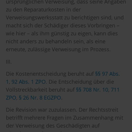
ursprünglichen Verweisung, dass seine Angaben
zu den Reparaturkosten in der
Verweisungswerksstatt zu berichtigen sind, und
macht sich der Schädiger dieses Vorbringen –
wie hier – als ihm günstig zu eigen, kann dies
nicht anders zu behandeln sein, als eine
erneute, zulässige Verweisung im Prozess.
III.
Die Kostenentscheidung beruht auf
§§ 97 Abs.
1
,
92 Abs. 1 ZPO
. Die Entscheidung über die
Vollstreckbarkeit beruht auf
§§ 708 Nr. 10
,
711
ZPO
,
§ 26 Nr. 8 EGZPO
.
Die Revision war zuzulassen. Der Rechtsstreit
betrifft mehrere Fragen im Zusammenhang mit
der Verweisung des Geschädigten auf