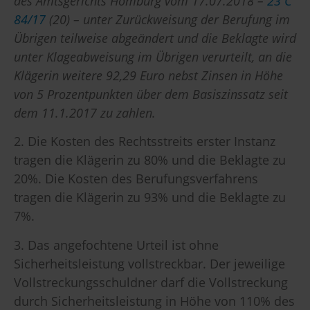
des Amtsgerichts Homburg vom 17.07.2018 –
23 C
84/17
(20) – unter Zurückweisung der Berufung im
Übrigen teilweise abgeändert und die Beklagte wird
unter Klageabweisung im Übrigen verurteilt, an die
Klägerin weitere 92,29 Euro nebst Zinsen in Höhe
von 5 Prozentpunkten über dem Basiszinssatz seit
dem 11.1.2017 zu zahlen.
2. Die Kosten des Rechtsstreits erster Instanz
tragen die Klägerin zu 80% und die Beklagte zu
20%. Die Kosten des Berufungsverfahrens
tragen die Klägerin zu 93% und die Beklagte zu
7%.
3. Das angefochtene Urteil ist ohne
Sicherheitsleistung vollstreckbar. Der jeweilige
Vollstreckungsschuldner darf die Vollstreckung
durch Sicherheitsleistung in Höhe von 110% des