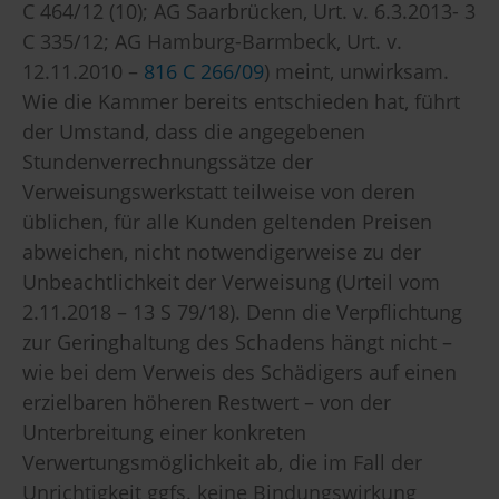
C 464/12 (10); AG Saarbrücken, Urt. v. 6.3.2013- 3
C 335/12; AG Hamburg-Barmbeck, Urt. v.
12.11.2010 –
816 C 266/09
) meint, unwirksam.
Wie die Kammer bereits entschieden hat, führt
der Umstand, dass die angegebenen
Stundenverrechnungssätze der
Verweisungswerkstatt teilweise von deren
üblichen, für alle Kunden geltenden Preisen
abweichen, nicht notwendigerweise zu der
Unbeachtlichkeit der Verweisung (Urteil vom
2.11.2018 – 13 S 79/18). Denn die Verpflichtung
zur Geringhaltung des Schadens hängt nicht –
wie bei dem Verweis des Schädigers auf einen
erzielbaren höheren Restwert – von der
Unterbreitung einer konkreten
Verwertungsmöglichkeit ab, die im Fall der
Unrichtigkeit ggfs. keine Bindungswirkung