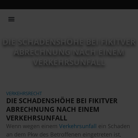
Publikationen und Vorträge
DIE SCHADENSHÖHE BEI FIKITVER
ABRECHNUNG NACH EINEM
VERKEHRSUNFALL
VERKEHRSRECHT
DIE SCHADENSHÖHE BEI FIKITVER
ABRECHNUNG NACH EINEM
VERKEHRSUNFALL
Wenn wegen einem
Verkehrsunfall
ein Schaden
an dem Pkw des Betroffenen eingetreten ist,