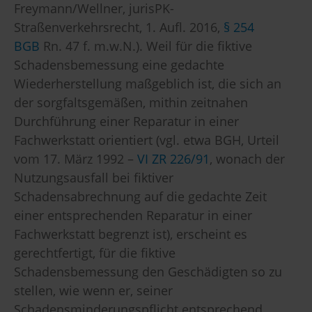
Freymann/Wellner, jurisPK-
Straßenverkehrsrecht, 1. Aufl. 2016,
§ 254
BGB
Rn. 47 f. m.w.N.). Weil für die fiktive
Schadensbemessung eine gedachte
Wiederherstellung maßgeblich ist, die sich an
der sorgfaltsgemäßen, mithin zeitnahen
Durchführung einer Reparatur in einer
Fachwerkstatt orientiert (vgl. etwa BGH, Urteil
vom 17. März 1992 –
VI ZR 226/91
, wonach der
Nutzungsausfall bei fiktiver
Schadensabrechnung auf die gedachte Zeit
einer entsprechenden Reparatur in einer
Fachwerkstatt begrenzt ist), erscheint es
gerechtfertigt, für die fiktive
Schadensbemessung den Geschädigten so zu
stellen, wie wenn er, seiner
Schadensminderungspflicht entsprechend,