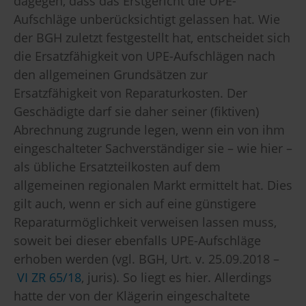
dagegen, dass das Erstgericht die UPE-
Aufschläge unberücksichtigt gelassen hat. Wie
der BGH zuletzt festgestellt hat, entscheidet sich
die Ersatzfähigkeit von UPE-Aufschlägen nach
den allgemeinen Grundsätzen zur
Ersatzfähigkeit von Reparaturkosten. Der
Geschädigte darf sie daher seiner (fiktiven)
Abrechnung zugrunde legen, wenn ein von ihm
eingeschalteter Sachverständiger sie – wie hier –
als übliche Ersatzteilkosten auf dem
allgemeinen regionalen Markt ermittelt hat. Dies
gilt auch, wenn er sich auf eine günstigere
Reparaturmöglichkeit verweisen lassen muss,
soweit bei dieser ebenfalls UPE-Aufschläge
erhoben werden (vgl. BGH, Urt. v. 25.09.2018 –
VI ZR 65/18
, juris). So liegt es hier. Allerdings
hatte der von der Klägerin eingeschaltete