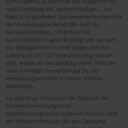
c) Im Ergebnis zu Recht hat das Erstgericht die
nach Ermittlung des Sachverständigen … bis
März 2016 geltenden Stundenverrechnungssätze
der Verweisungswerkstatt (98,- Euro für
Karosseriearbeiten, 145,80 Euro für
Lackierarbeiten) zugrunde gelegt, wie sie auch
von Beklagtenseite in ihrer vorgerichtlichen
Zahlung am 20.1.2016 berücksichtigt worden
sind. Anders als die Berufung meint, führt die
danach erfolgte Preiserhöhung bei der
Verweisungswerkstatt zu keiner anderen
Bewertung.
aa) Allerdings richtet sich der Zeitpunkt der
Schadensbemessung eines
Geldersatzanspruches materiell-rechtlich nach
den Wertverhältnissen, die zum Zeitpunkt