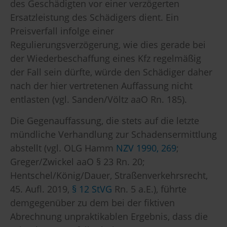
des Geschädigten vor einer verzögerten
Ersatzleistung des Schädigers dient. Ein
Preisverfall infolge einer
Regulierungsverzögerung, wie dies gerade bei
der Wiederbeschaffung eines Kfz regelmäßig
der Fall sein dürfte, würde den Schädiger daher
nach der hier vertretenen Auffassung nicht
entlasten (vgl. Sanden/Völtz aaO Rn. 185).
Die Gegenauffassung, die stets auf die letzte
mündliche Verhandlung zur Schadensermittlung
abstellt (vgl. OLG Hamm
NZV 1990, 269
;
Greger/Zwickel aaO § 23 Rn. 20;
Hentschel/König/Dauer, Straßenverkehrsrecht,
45. Aufl. 2019,
§ 12 StVG
Rn. 5 a.E.), führte
demgegenüber zu dem bei der fiktiven
Abrechnung unpraktikablen Ergebnis, dass die