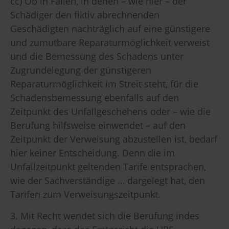
cc) Ob in Fällen, in denen – wie hier – der
Schädiger den fiktiv abrechnenden
Geschädigten nachträglich auf eine günstigere
und zumutbare Reparaturmöglichkeit verweist
und die Bemessung des Schadens unter
Zugrundelegung der günstigeren
Reparaturmöglichkeit im Streit steht, für die
Schadensbemessung ebenfalls auf den
Zeitpunkt des Unfallgeschehens oder – wie die
Berufung hilfsweise einwendet – auf den
Zeitpunkt der Verweisung abzustellen ist, bedarf
hier keiner Entscheidung. Denn die im
Unfallzeitpunkt geltenden Tarife entsprachen,
wie der Sachverständige … dargelegt hat, den
Tarifen zum Verweisungszeitpunkt.
3. Mit Recht wendet sich die Berufung indes