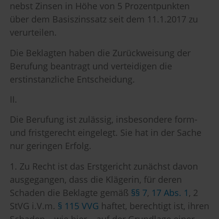
nebst Zinsen in Höhe von 5 Prozentpunkten
über dem Basiszinssatz seit dem 11.1.2017 zu
verurteilen.
Die Beklagten haben die Zurückweisung der
Berufung beantragt und verteidigen die
erstinstanzliche Entscheidung.
II.
Die Berufung ist zulässig, insbesondere form-
und fristgerecht eingelegt. Sie hat in der Sache
nur geringen Erfolg.
1. Zu Recht ist das Erstgericht zunächst davon
ausgegangen, dass die Klägerin, für deren
Schaden die Beklagte gemäß
§§ 7
,
17 Abs. 1
, 2
StVG i.V.m.
§ 115 VVG
haftet, berechtigt ist, ihren
Schaden – wie hier – auf der Grundlage einer