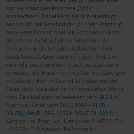
sachverständigen Prognose „fiktiv“
abzurechnen. Dabei kann sie sich allerdings
anders als der Geschädigte, der sein Fahrzeug
reparieren lässt und seinen Schaden konkret
abrechnet, nicht auf ein schützenswertes
Vertrauen in die Schadenskalkulation ihres
Gutachters stützen. Dem Schädiger bleibt es
vielmehr unbenommen, durch substantiierte
Einwände die Annahmen des Sachverständigen
in Einzelpunkten in Zweifel zu ziehen mit der
Folge, dass die gutachterlich ermittelten Werte
vom Geschädigten zu beweisen sind (BGH, st.
Rspr.; vgl. Urteil vom 20.06.1989 –
VI ZR
334/88
,
VersR 1989, 1056
f;
BGHZ 63, 182
ff.;
Kammer, st. Rspr.; vgl. Urteil vom 31.07.2015 –
13 S 79/15
; Freymann/Rüßmann in: