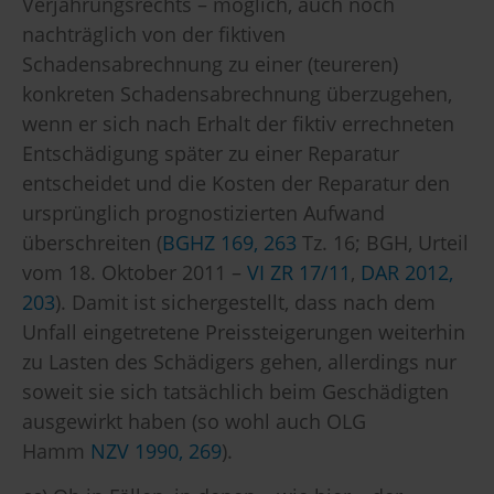
Verjährungsrechts – möglich, auch noch
nachträglich von der fiktiven
Schadensabrechnung zu einer (teureren)
konkreten Schadensabrechnung überzugehen,
wenn er sich nach Erhalt der fiktiv errechneten
Entschädigung später zu einer Reparatur
entscheidet und die Kosten der Reparatur den
ursprünglich prognostizierten Aufwand
überschreiten (
BGHZ 169, 263
Tz. 16; BGH, Urteil
vom 18. Oktober 2011 –
VI ZR 17/11
,
DAR 2012,
203
). Damit ist sichergestellt, dass nach dem
Unfall eingetretene Preissteigerungen weiterhin
zu Lasten des Schädigers gehen, allerdings nur
soweit sie sich tatsächlich beim Geschädigten
ausgewirkt haben (so wohl auch OLG
Hamm
NZV 1990, 269
).