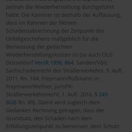
zeitnah die Wiederherstellung durchgeführt
hätte. Die Kammer ist deshalb der Auffassung,
dass im Rahmen der fiktiven
Schadensabrechnung der Zeitpunkt des
Unfallgeschehens maßgeblich für die
Bemessung der gedachten
Wiederherstellungskosten ist (so auch OLG
Düsseldorf
VersR 1998, 864
; Sanden/Völz
Sachschadenrecht des Straßenverkehrs, 9. Aufl.
2011, Rn. 184; Freymann/Rüßmann in:
Freymann/Wellner, jurisPK-
Straßenverkehrsrecht, 1. Aufl. 2016,
§ 249
BGB
Rn. 89). Damit wird zugleich dem
Gedanken Rechnung getragen, dass der
Grundsatz, den Schaden nach dem
Erfüllungszeitpunkt zu bemessen, dem Schutz