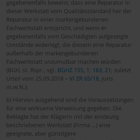
gegebenenfalls beweist, dass eine Reparatur in
dieser Werkstatt vom Qualitätsstandard her der
Reparatur in einer markengebundenen
Fachwerkstatt entspricht, und wenn er
gegebenenfalls vom Geschädigten aufgezeigte
Umstände widerlegt, die diesem eine Reparatur
außerhalb der markengebundenen
Fachwerkstatt unzumutbar machen würden
(BGH, st. Rspr.; vgl.
BGHZ 155, 1
;
183, 21
; zuletzt
Urteil vom 25.09.2018 –
VI ZR 65/18
, juris
m.w.N.).
b) Hiervon ausgehend sind die Voraussetzungen
für eine wirksame Verweisung gegeben. Die
Beklagte hat der Klägerin mit der eindeutig
beschriebenen Werkstatt (Firma …) eine
geeignete, aber günstigere