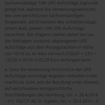
Sachverständige 14% UPE-Aufschläge zugrunde
gelegt hat, während die Verweisungswerkstatt,
wie vom gerichtlichen Sachverständigen
festgestellt, auf Ersatzteile des Unfallfahrzeugs,
einem Audi, jeweils 10% UPE-Aufschläge
berechnet. Der Klägerin stehen daher die von
der Beklagten zunächst abgezogenen UPE
Aufschläge aus dem Privatgutachten in Höhe
von 10/14 zu, so dass sie noch (126,67 + 2,53 =
129,20 x 10/14 =) 92,29 Euro verlangen kann.
4. Dass die Verweisung hinsichtlich der UPE-
Aufschläge unrichtige Angaben enthalten hatte,
macht sie nicht, wie die Berufung unter Hinweis
auf verschiedene amtsgerichtliche
Entscheidungen (AG Homburg, Urt. v. 26.4.2018
– 9 C 102/17; AG St. Ingbert, Urt. v. 29.4.2013 – 9