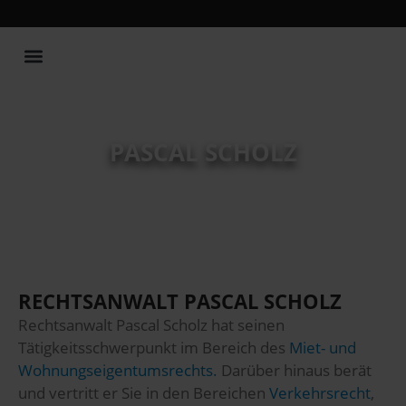
Publikationen und Vorträge
PASCAL SCHOLZ
RECHTSANWALT PASCAL SCHOLZ
Rechtsanwalt Pascal Scholz hat seinen
Tätigkeitsschwerpunkt im Bereich des
Miet- und
Wohnungseigentumsrechts.
Darüber hinaus berät
und vertritt er Sie in den Bereichen
Verkehrsrecht
,