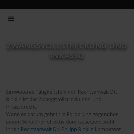
Publikationen und Vorträge
ZWANGSVOLLSTRECKUNG UND
INKASSO
Ein weiteres Tätigkeitsfeld von Rechtsanwalt Dr.
Rinklin ist das Zwangsvollstreckungs- und
Inkassorecht.
Wenn es darum geht Ihre Forderung gegenüber
einem Schuldner effektiv durchzusetzen, steht
Ihnen
Rechtsanwalt Dr. Philipp Rinklin
kompetent