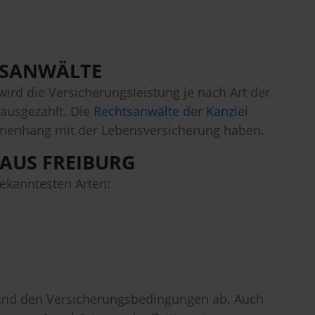
HTSANWÄLTE
ird die Versicherungsleistung je nach Art der
 ausgezahlt. Die
Rechtsanwälte der Kanzlei
mmenhang mit der Lebensversicherung haben.
 AUS FREIBURG
bekanntesten Arten:
und den Versicherungsbedingungen ab. Auch