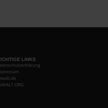
ICHTIGE LINKS
atenschutzerklärung
mpressum
nwalt.de
NWALT.ORG