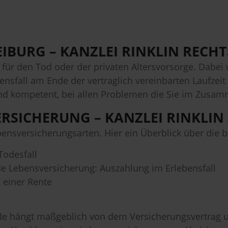
EIBURG – KANZLEI RINKLIN REC
für den Tod oder der privaten Altersvorsorge. Dabei w
nsfall am Ende der vertraglich vereinbarten Laufzeit
und kompetent, bei allen Problemen die Sie im Zusa
RSICHERUNG – KANZLEI RINKLIN
ebensversicherungsarten. Hier ein Überblick über die 
Todesfall
de Lebensversicherung: Auszahlung im Erlebensfall
 einer Rente
e hängt maßgeblich von dem Versicherungsvertrag 