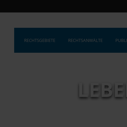
RECHTSGEBIETE
RECHTSANWÄLTE
PUBL
LEB