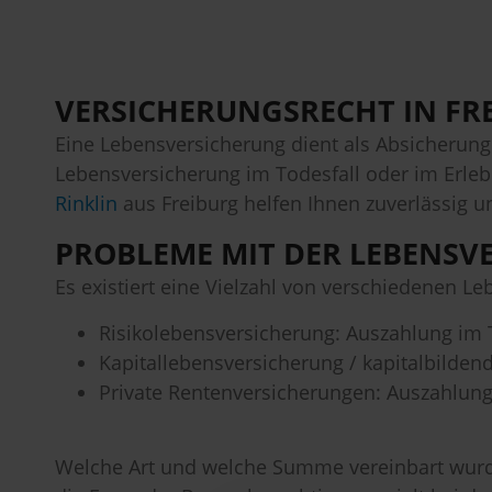
VERSICHERUNGSRECHT IN FR
Eine Lebensversicherung dient als Absicherung 
Lebensversicherung im Todesfall oder im Erlebe
Rinklin
aus Freiburg helfen Ihnen zuverlässig 
PROBLEME MIT DER LEBENSVE
Es existiert eine Vielzahl von verschiedenen L
Risikolebensversicherung: Auszahlung im 
Kapitallebensversicherung / kapitalbilden
Private Rentenversicherungen: Auszahlung
Welche Art und welche Summe vereinbart wurd