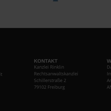
KONTAKT
W
Kanzlei Rinklin
D
Rechtsanwaltskanzlei
I
t
Schillerstraße 2
A
79102 Freiburg
A