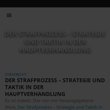
Publikationen und Vorträge
DER STRAFPROZESS – STRATEGIE
UND TAKTIK IN DER
HAUPTVERHANDLUNG
STRAFRECHT
DER STRAFPROZESS – STRATEGIE UND
TAKTIK IN DER
HAUPTVERHANDLUNG
Es ist soweit: Das von mir herausgegebene
Werk,
Der Strafprozess – Strategie und Taktik in