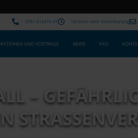
0761 612475-41
Termine nach Vereinbarung
IKATIONEN UND VORTRÄGE
NEWS
FAQ
KONTA
LL – GEFÄHRLIC
EN STRASSENVER