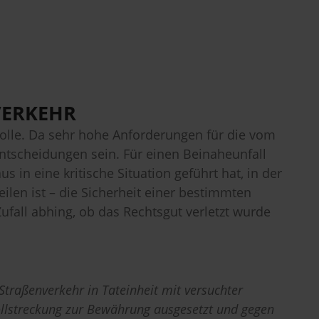
ERKEHR
lle. Da sehr hohe Anforderungen für die vom
Entscheidungen sein. Für einen Beinaheunfall
 in eine kritische Situation geführt hat, in der
len ist – die Sicherheit einer bestimmten
ufall abhing, ob das Rechtsgut verletzt wurde
Straßenverkehr in Tateinheit mit versuchter
Vollstreckung zur Bewährung ausgesetzt und gegen