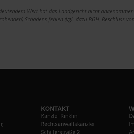
edeutendem Wert hat das Landgericht nicht angenommen.
drohenden) Schadens fehlen (vgl. dazu BGH, Beschluss v
KONTAKT
W
Kanzlei Rinklin
D
Rechtsanwaltskanzlei
I
t
Schillerstraße 2
A