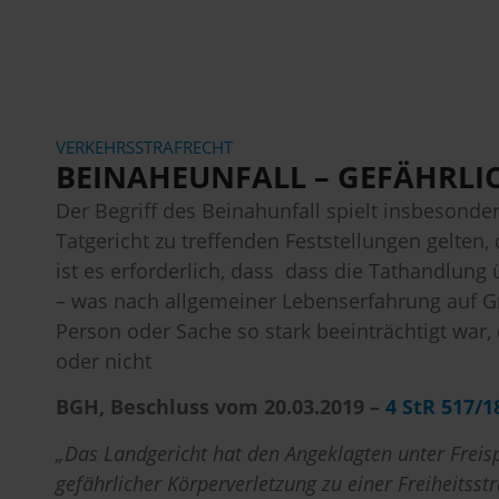
VERKEHRSSTRAFRECHT
BEINAHEUNFALL – GEFÄHRLIC
Der Begriff des Beinahunfall spielt insbesonde
Tatgericht zu treffenden Feststellungen gelte
ist es erforderlich, dass dass die Tathandlung ü
– was nach allgemeiner Lebenserfahrung auf Gru
Person oder Sache so stark beeinträchtigt war,
oder nicht
BGH, Beschluss vom 20.03.2019 –
4 StR 517/1
„Das Landgericht hat den Angeklagten unter Freisp
gefährlicher Körperverletzung zu einer Freiheitss