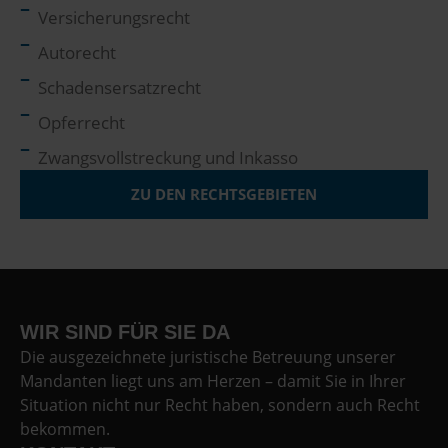
Versicherungsrecht
Autorecht
Schadensersatzrecht
Opferrecht
Zwangsvollstreckung und Inkasso
ZU DEN RECHTSGEBIETEN
WIR SIND FÜR SIE DA
Die ausgezeichnete juristische Betreuung unserer
Mandanten liegt uns am Herzen – damit Sie in Ihrer
Situation nicht nur Recht haben, sondern auch Recht
bekommen.