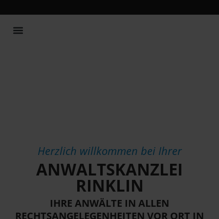
Publikationen und Vorträge
Herzlich willkommen bei Ihrer
ANWALTSKANZLEI
RINKLIN
IHRE ANWÄLTE IN ALLEN
RECHTSANGELEGENHEITEN VOR ORT IN