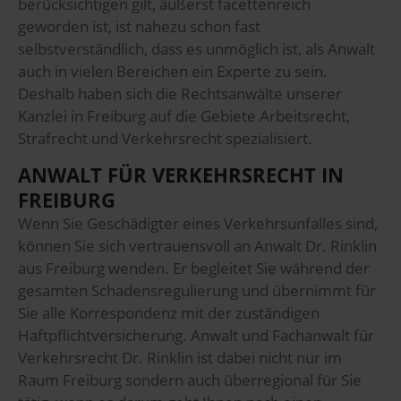
berücksichtigen gilt, äußerst facettenreich
geworden ist, ist nahezu schon fast
selbstverständlich, dass es unmöglich ist, als Anwalt
auch in vielen Bereichen ein Experte zu sein.
Deshalb haben sich die Rechtsanwälte unserer
Kanzlei in Freiburg auf die Gebiete Arbeitsrecht,
Strafrecht und Verkehrsrecht spezialisiert.
ANWALT FÜR VERKEHRSRECHT IN
FREIBURG
Wenn Sie Geschädigter eines Verkehrsunfalles sind,
können Sie sich vertrauensvoll an Anwalt Dr. Rinklin
aus Freiburg wenden. Er begleitet Sie während der
gesamten Schadensregulierung und übernimmt für
Sie alle Korrespondenz mit der zuständigen
Haftpflichtversicherung. Anwalt und Fachanwalt für
Verkehrsrecht Dr. Rinklin ist dabei nicht nur im
Raum Freiburg sondern auch überregional für Sie