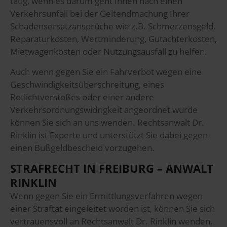
tätig, wenn es darum geht Ihnen nach einen
Verkehrsunfall bei der Geltendmachung Ihrer
Schadensersatzansprüche wie z.B. Schmerzensgeld,
Reparaturkosten, Wertminderung, Gutachterkosten,
Mietwagenkosten oder Nutzungsausfall zu helfen.
Auch wenn gegen Sie ein Fahrverbot wegen eine
Geschwindigkeitsüberschreitung, eines
Rotlichtverstoßes oder einer andere
Verkehrsordnungswidrigkeit angeordnet wurde
können Sie sich an uns wenden. Rechtsanwalt Dr.
Rinklin ist Experte und unterstützt Sie dabei gegen
einen Bußgeldbescheid vorzugehen.
STRAFRECHT IN FREIBURG – ANWALT
RINKLIN
Wenn gegen Sie ein Ermittlungsverfahren wegen
einer Straftat eingeleitet worden ist, können Sie sich
vertrauensvoll an Rechtsanwalt Dr. Rinklin wenden.